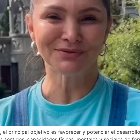
el principal objetivo es favorecer y potenciar el desarroll
us sentidos, capacidades físicas, mentales y sociales de 