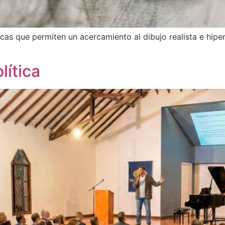
icas que permiten un acercamiento al dibujo realista e hipe
lítica