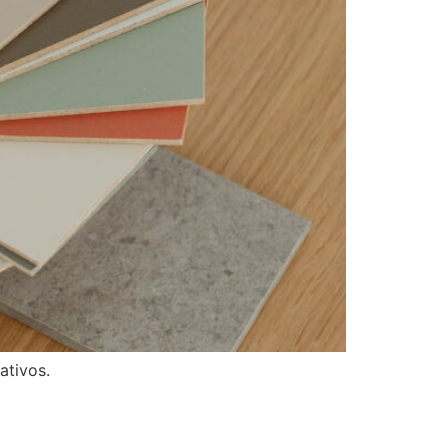
ativos.