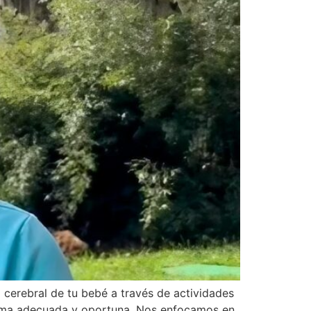
o cerebral de tu bebé a través de actividades
forma adecuada y oportuna. Nos enfocamos en