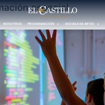
mación especial
NOSOTROS
PROGRAMACIÓN
ESCUELA DE ARTES