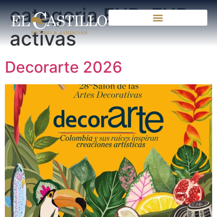
categoria EXP:
EXP
activas
Decorarte 2026