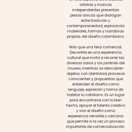
artistas y marcas
independientes presentan
piezas únicas que dialogan
entre tradición y
contemporaneidad, explorando
materiales, formas y narrativas
propias del diseño colombiano.
Más que una feria comercial,
DecorArte es una experiencia
cultural que invita a recorrer las
diversas salas y los jardines del
museo, mientras se descubren
objetos con identidad, procesos
conscientes y propuestas que
entienden el diseño como
lenguaje, expresión y forma de
habitar lo cotidiano. Es un lugar
para encontrarse con lo bien
hecho, apoyar el talento creativo
y vivir el diseño como
experiencia sensible y cercana
que permite a la vez un proceso
importante de comercialización.