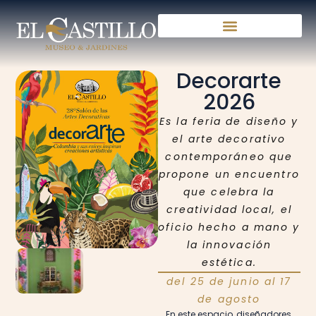
Decorarte
2026
Es la feria de diseño y
el arte decorativo
contemporáneo que
propone un encuentro
que celebra la
creatividad local, el
oficio hecho a mano y
la innovación
estética.
del 25 de junio al 17
de agosto
En este espacio, diseñadores,