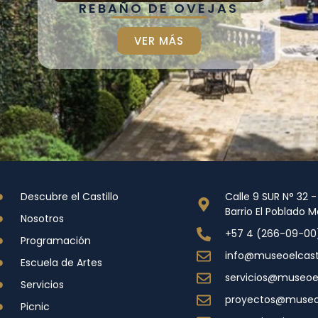
REBAÑO DE OVEJAS
VER MÁS
Descubre el Castillo
Calle 9 SUR N° 32 
Barrio El Poblado 
Nosotros
+57 4 (266-09-00
Programación
info@museoelcasti
Escuela de Artes
servicios@museoelc
Servicios
proyectos@museoel
Picnic