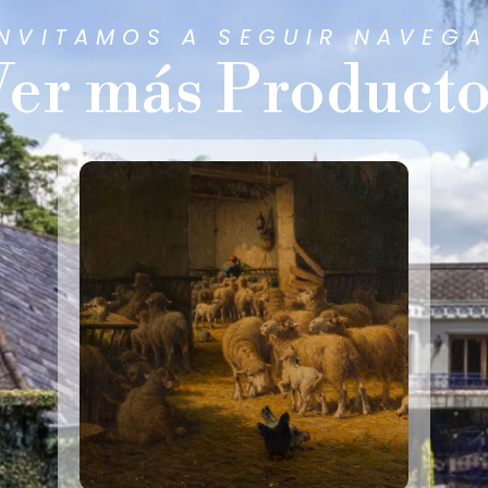
INVITAMOS A SEGUIR NAVEG
er más Product