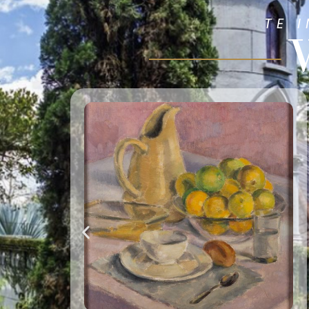
TE 
V