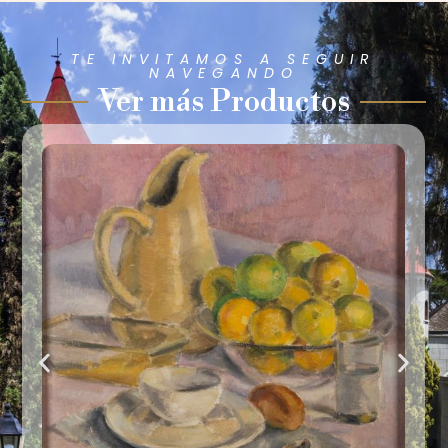
TE INVITAMOS A SEGUIR
NAVEGANDO
Ver más Productos